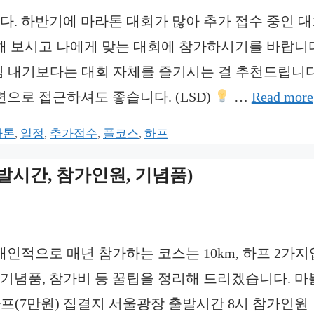
니다. 하반기에 마라톤 대회가 많아 추가 접수 중인 
교해 보시고 나에게 맞는 대회에 참가하시기를 바랍니다
욕심 내기보다는 대회 자체를 즐기시는 걸 추천드립니다
련으로 접근하셔도 좋습니다. (LSD)
…
Read more
라톤
,
일정
,
추가접수
,
풀코스
,
하프
출발시간, 참가인원, 기념품)
 개인적으로 매년 참가하는 코스는 10km, 하프 2가
, 기념품, 참가비 등 꿀팁을 정리해 드리겠습니다. 
, 하프(7만원) 집결지 서울광장 출발시간 8시 참가인원