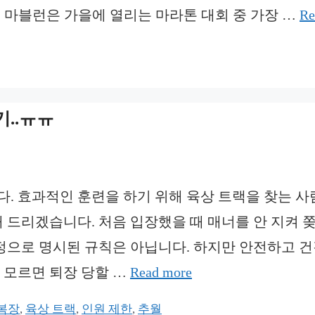
줄평: 마블런은 가을에 열리는 마라톤 대회 중 가장 …
Re
기..ㅠㅠ
다. 효과적인 훈련을 하기 위해 육상 트랙을 찾는 
 드리겠습니다. 처음 입장했을 때 매너를 안 지켜 
법정으로 명시된 규칙은 아닙니다. 하지만 안전하고 
 모르면 퇴장 당할 …
Read more
복장
,
육상 트랙
,
인원 제한
,
추월