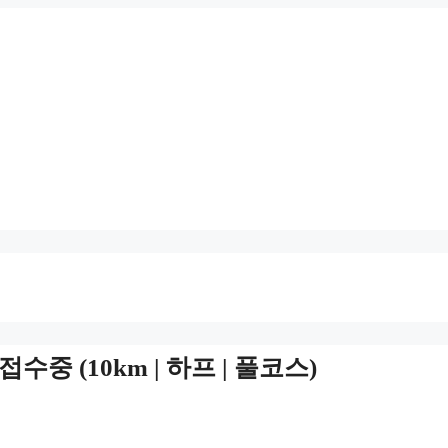
수중 (10km | 하프 | 풀코스)