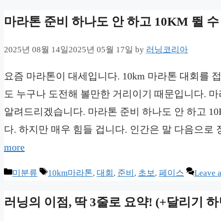
마라톤 준비 하나도 안 하고 10KM 뛸 수
2025년 08월 14일
2025년 05월 17일
by
러닝코리아
요즘 마라톤이 대세입니다. 10km 마라톤 대회를 
도 누구나 도전해 볼만한 거리이기 때문입니다. 마라
알려드리겠습니다. 마라톤 준비 하나도 안 하고 10
다. 하지만 매우 힘들 겁니다. 인간은 말 다음으로
more
Categories
Tags
미분류
10km마라톤
,
대회
,
준비
,
초보
,
페이스
Leave 
러닝의 이점, 딱 3줄로 요약! (+달리기 하