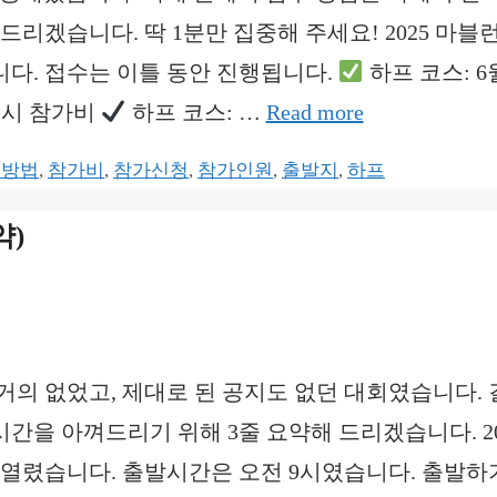
리겠습니다. 딱 1분만 집중해 주세요! 2025 마블런
다. 접수는 이틀 동안 진행됩니다.
하프 코스: 6월
11시 참가비
하프 코스: …
Read more
수방법
,
참가비
,
참가신청
,
참가인원
,
출발지
,
하프
약)
 거의 없었고, 제대로 된 공지도 없던 대회였습니다.
간을 아껴드리기 위해 3줄 요약해 드리겠습니다. 20
에 열렸습니다. 출발시간은 오전 9시였습니다. 출발하