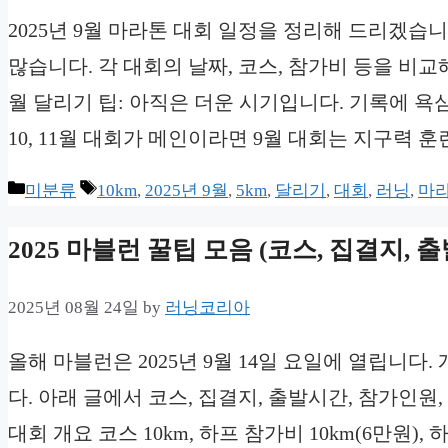
2025년 9월 마라톤 대회 일정을 정리해 드리겠습
많습니다. 각 대회의 날짜, 코스, 참가비 등을 비
월 달리기 팁: 아직은 더운 시기입니다. 기록에 
10, 11월 대회가 메인이라면 9월 대회는 지구력 훈
Categories
Tags
미분류
10km
,
2025년 9월
,
5km
,
달리기
,
대회
,
러닝
,
마
2025 마블런 꿀팁 모음 (코스, 집결지, 
2025년 08월 24일
by
러닝코리아
올해 마블런은 2025년 9월 14일 요일에 열립니다.
다. 아래 글에서 코스, 집결지, 출발시간, 참가인원
대회 개요 코스 10km, 하프 참가비 10km(6만원)