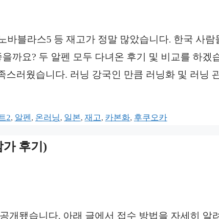
, 노바블라스5 등 재고가 정말 많았습니다. 한국 사
좋을까요? 두 알펜 모두 다녀온 후기 및 비교를 하겠
 만족스러웠습니다. 러닝 강국인 만큼 러닝화 및 러닝 
트2
,
알펜
,
온러닝
,
일본
,
재고
,
카본화
,
후쿠오카
참가 후기)
정이 공개됐습니다. 아래 글에서 접수 방법을 자세히 알