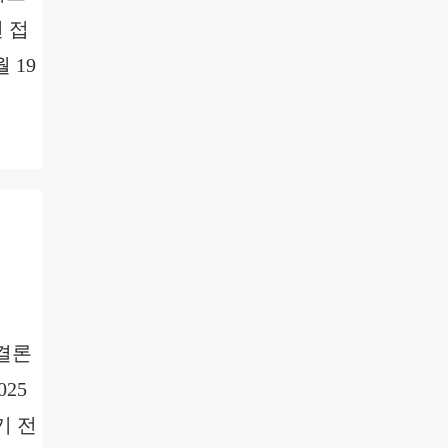
 접
 19
 결론
25
기 전