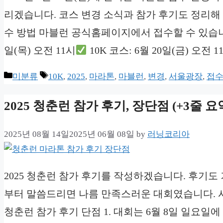
리겠습니다. 코스 변경 소식과 참가 후기도 정리해 드
수 방법 마블런 공식홈페이지에서 접수할 수 있습니
일(목) 오전 11시
10K 코스: 6월 20일(금) 오전 
Categories
Tags
미분류
10K
,
2025
,
마라톤
,
마블런
,
변경
,
서울광장
,
접
2025 청춘런 참가 후기, 장단점 (+3줄 요
2025년 08월 14일
2025년 06월 08일
by
러닝코리아
2025 청춘런 참가 후기를 작성하겠습니다. 후기도
부터 말씀드리면 나름 만족스러운 대회였습니다. 시
청춘런 참가 후기 단점 1. 대회는 6월 8일 일요일