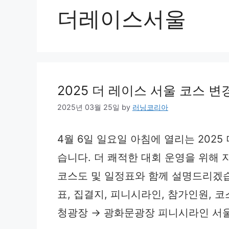
더레이스서울
2025 더 레이스 서울 코스 변
2025년 03월 25일
by
러닝코리아
4월 6일 일요일 아침에 열리는 202
습니다. 더 쾌적한 대회 운영을 위해 지
코스도 및 일정표와 함께 설명드리겠습니
표, 집결지, 피니시라인, 참가인원, 
청광장 → 광화문광장 피니시라인 서울