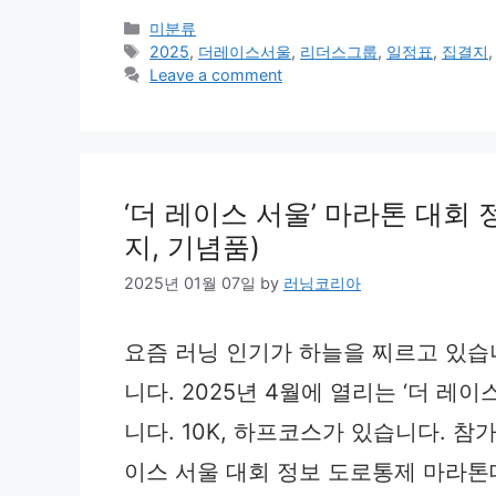
Categories
미분류
Tags
2025
,
더레이스서울
,
리더스그룹
,
일정표
,
집결지
Leave a comment
‘더 레이스 서울’ 마라톤 대회 정
지, 기념품)
2025년 01월 07일
by
러닝코리아
요즘 러닝 인기가 하늘을 찌르고 있습
니다. 2025년 4월에 열리는 ‘더 레
니다. 10K, 하프코스가 있습니다. 
이스 서울 대회 정보 도로통제 마라톤