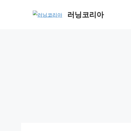
Skip
to
러닝코리아
content