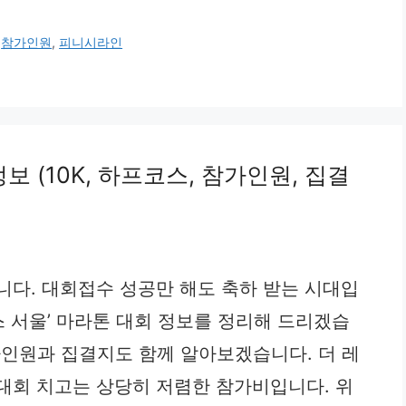
,
참가인원
,
피니시라인
보 (10K, 하프코스, 참가인원, 집결
니다. 대회접수 성공만 해도 축하 받는 시대입
이스 서울’ 마라톤 대회 정보를 정리해 드리겠습
참가인원과 집결지도 함께 알아보겠습니다. 더 레
대회 치고는 상당히 저렴한 참가비입니다. 위