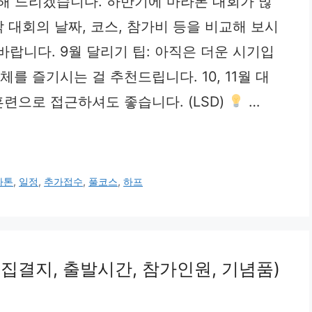
리해 드리겠습니다. 하반기에 마라톤 대회가 많
각 대회의 날짜, 코스, 참가비 등을 비교해 보시
랍니다. 9월 달리기 팁: 아직은 더운 시기입
를 즐기시는 걸 추천드립니다. 10, 11월 대
련으로 접근하셔도 좋습니다. (LSD)
…
라톤
,
일정
,
추가접수
,
풀코스
,
하프
, 집결지, 출발시간, 참가인원, 기념품)