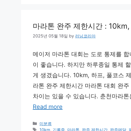
마라톤 완주 제한시간 : 10km,
2025년 05월 18일
by
러닝코리아
메이저 마라톤 대회는 도로 통제를 합니
이 좋습니다. 하지만 하루종일 통제 할
게 생겼습니다. 10km, 하프, 풀코
라톤 완주 제한시간 마라톤 대회 완주
차이는 있을 수 있습니다. 춘천마라톤
Read more
Categories
미분류
Tags
10km
,
기록증
,
마라톤
,
완주 제한시간
,
완주메달
,