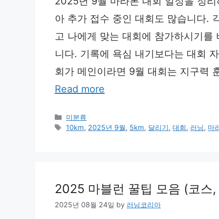
2025년 9월 마라톤 대회 일정을 정
아 추가 접수 중인 대회도 많습니다. 
고 나에게 맞는 대회에 참가하시기를 바
니다. 기록에 욕심 내기보다는 대회 자체
회가 메인이라면 9월 대회는 지구력 훈
Read more
Categories
미분류
Tags
10km
,
2025년 9월
,
5km
,
달리기
,
대회
,
러닝
,
마
2025 마블런 꿀팁 모음 (코스
2025년 08월 24일
by
러닝코리아