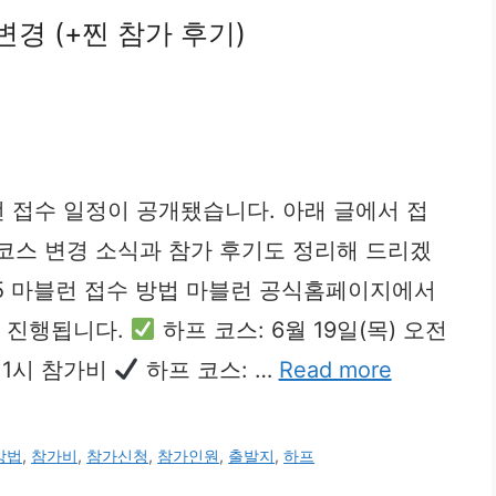
변경 (+찐 참가 후기)
블런 접수 일정이 공개됐습니다. 아래 글에서 접
코스 변경 소식과 참가 후기도 정리해 드리겠
025 마블런 접수 방법 마블런 공식홈페이지에서
안 진행됩니다.
하프 코스: 6월 19일(목) 오전
 11시 참가비
하프 코스: …
Read more
방법
,
참가비
,
참가신청
,
참가인원
,
출발지
,
하프