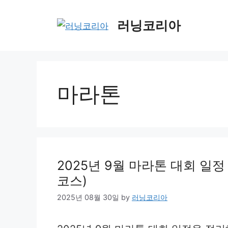
Skip
to
러닝코리아
content
마라톤
2025년 9월 마라톤 대회 일정 정
코스)
2025년 08월 30일
by
러닝코리아