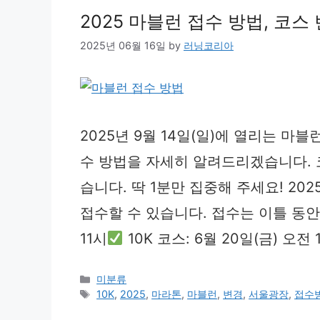
2025 마블런 접수 방법, 코스 
2025년 06월 16일
by
러닝코리아
2025년 9월 14일(일)에 열리는 마
수 방법을 자세히 알려드리겠습니다. 
습니다. 딱 1분만 집중해 주세요! 2
접수할 수 있습니다. 접수는 이틀 동
11시
10K 코스: 6월 20일(금) 오전
Categories
미분류
Tags
10K
,
2025
,
마라톤
,
마블런
,
변경
,
서울광장
,
접수