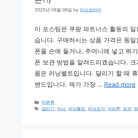
2025년 08월 08일
by
러닝코리아
이 포스팅은 쿠팡 파트너스 활동의 일
습니다. 구매하시는 상품 가격은 동일
폰을 손에 들거나, 주머니에 넣고 뛰기
폰 보관 방법을 알려드리겠습니다. 크
품은 러닝벨트입니다. 달리기 할 때 휴
밴드입니다. 제가 가장 …
Read more
Categories
미분류
Tags
달리기
,
러닝
,
러닝벨트
,
러닝조끼
,
마라톤
,
보관
,