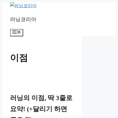
Skip
to
러닝코리아
content
Menu
이점
러닝의 이점, 딱 3줄로
요약! (+달리기 하면