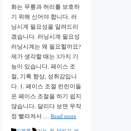
화는 무릎과 허리를 보호하
기 위해 신어야 합니다. 러
닝시계 필요성을 알려드리
겠습니다. 러닝시계 필요성
러닝시계는 왜 필요할까요?
제가 생각할 때는 3가지 기
능이 있습니다. 페이스 조
절, 기록 향상, 성취감입니
다. 1. 페이스 조절 런린이들
은 페이스 조절을 하기 쉽지
않습니다. 달리다 보면 무작
정 빨라져서 …
Read more
Categories
Tags
미분류
기능
,
꼭
,
달리기
,
러