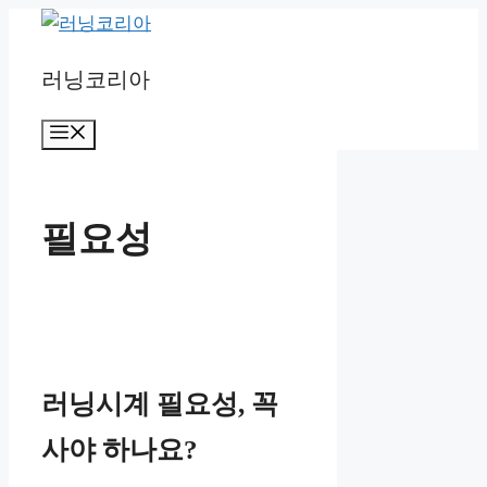
Skip
to
러닝코리아
content
Menu
필요성
러닝시계 필요성, 꼭
사야 하나요?