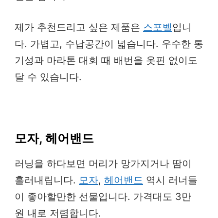
제가 추천드리고 싶은 제품은
스포벨
입니
다. 가볍고, 수납공간이 넓습니다. 우수한 통
기성과 마라톤 대회 때 배번을 옷핀 없이도
달 수 있습니다.
모자, 헤어밴드
러닝을 하다보면 머리가 망가지거나 땀이
흘러내립니다.
모자
,
헤어밴드
역시 러너들
이 좋아할만한 선물입니다. 가격대도 3만
원 내로 저렴합니다.