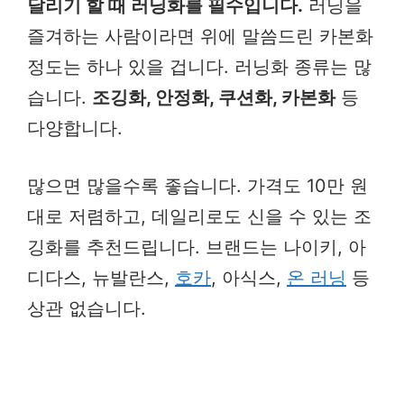
달리기 할 때 러닝화를 필수입니다.
러닝을
즐겨하는 사람이라면 위에 말씀드린 카본화
정도는 하나 있을 겁니다. 러닝화 종류는 많
습니다.
조깅화, 안정화, 쿠션화, 카본화
등
다양합니다.
많으면 많을수록 좋습니다. 가격도 10만 원
대로 저렴하고, 데일리로도 신을 수 있는 조
깅화를 추천드립니다. 브랜드는 나이키, 아
디다스, 뉴발란스,
호카
, 아식스,
온 러닝
등
상관 없습니다.