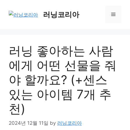
Skip
to
러닝코리아
Menu
content
러닝 좋아하는 사람
에게 어떤 선물을 줘
야 할까요? (+센스
있는 아이템 7개 추
천)
2024년 12월 11일
by
러닝코리아